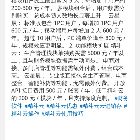
模块用户数上限通常为 5 人，每增加 1 用户约
200-300 元 / 年。 多模块组合后，用户数需分
别购买，总成本随人数增长显著上升。 云星
辰： 标准版包含 1PC 用户，每增加 1PC 用户
600 元 / 年；移动端用户每增加 2 人 600 元 /
年。 超过 10 用户后，PC 端单价降至 800 元 /
年，规模效应更明显。 2. 功能模块扩展 精斗
云： 生产管理模块单独购买需 5000 元 / 年以
上，且与财务模块数据需手动同步。 电商对
接、多门店管理等功能需额外付费，组合成本
高。 云星辰： 专业版直接包含生产管理、电商
整合、智能补货等功能，无需额外付费。 开放
API 接口费用 500 元 / 账套 / 年，低于精斗云
的 200 元 / 模块 / 年，且支持深度定制。
#财务
软件
#精斗云
#精斗云优惠
#精斗云云进销存
#
精斗云操作
#精斗云使用技巧