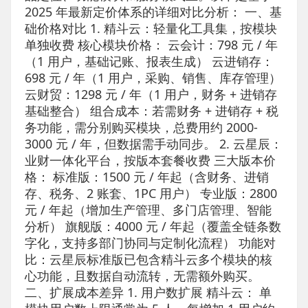
2025 年最新定价体系的详细对比分析： 一、基
础价格对比 1. 精斗云：轻量化工具集，按模块
单独收费 核心模块价格： 云会计：798 元 / 年
（1 用户，基础记账、报表生成） 云进销存：
698 元 / 年（1 用户，采购、销售、库存管理）
云财贸：1298 元 / 年（1 用户，财务 + 进销存
基础整合） 组合成本：若需财务 + 进销存 + 税
务功能，需分别购买模块，总费用约 2000-
3000 元 / 年，但数据需手动同步。 2. 云星辰：
业财一体化平台，按版本套餐收费 三大版本价
格： 标准版：1500 元 / 年起（含财务、进销
存、税务、2 账套、1PC 用户） 专业版：2800
元 / 年起（增加生产管理、多门店管理、智能
分析） 旗舰版：4000 元 / 年起（覆盖全链条数
字化，支持多部门协同与定制化流程） 功能对
比：云星辰标准版已包含精斗云多个模块的核
心功能，且数据自动流转，无需额外购买。
二、扩展成本差异 1. 用户数扩展 精斗云： 单