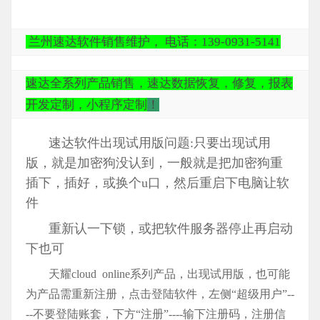
兰州速达软件销售维护， 电话：139-0931-5141
速达全系列产品销售，速达数据恢复，修复，报表
开发定制，小程序定制
！
速达软件出现试用版问题:只要出现试用
版，就是加密狗没认到，一般就是把加密狗重
插下，插好，或换个u口，然后重启下电脑让软
件
重新认一下锁，或把软件服务器停止再启动
下也可
天耀cloud online系列产品，出现试用版，也可能
为产品需重新注册，点击登陆软件，左侧“超级用户”--
--不要登陆账套，下方“注册”----输下注册码，注册信