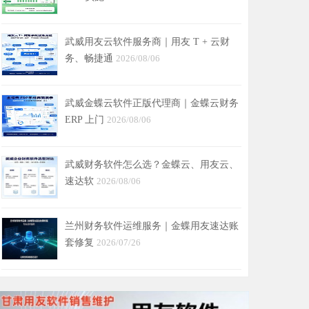
武威用友云软件服务商｜用友 T + 云财
务、畅捷通
2026/08/06
武威金蝶云软件正版代理商｜金蝶云财务
ERP 上门
2026/08/06
武威财务软件怎么选？金蝶云、用友云、
速达软
2026/08/06
兰州财务软件运维服务｜金蝶用友速达账
套修复
2026/07/26