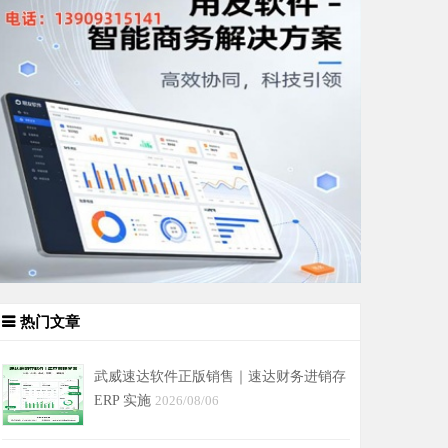
热门文章
武威速达软件正版销售｜速达财务进销存
ERP 实施
2026/08/06