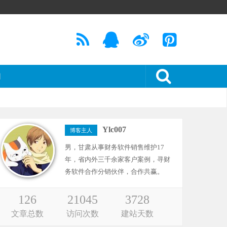
们
Ylc007
博客主人
男，甘肃从事财务软件销售维护17
年，省内外三千余家客户案例，寻财
务软件合作分销伙伴，合作共赢。
126
21045
3728
文章总数
访问次数
建站天数