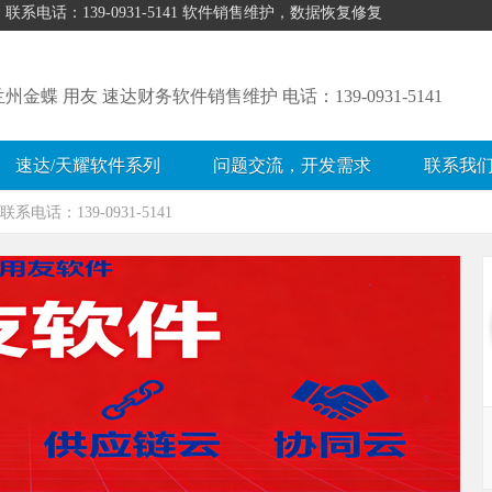
话：139-0931-5141 软件销售维护，数据恢复修复
兰州金蝶 用友 速达财务软件销售维护 电话：139-0931-5141
速达/天耀软件系列
问题交流，开发需求
联系我
：139-0931-5141