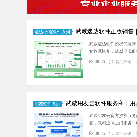
武威速达软件正版销售｜
速达/天耀软件系列
武威速达软件授权代理商
套数据恢复，武威全境服务热线 1
08-06
暂无评论
武威用友云软件服务商｜用友
用友软件系列
武威用友云官方授权服务商
复，武威全域上门服务，电话 13
08-06
暂无评论