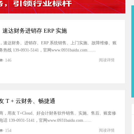
速达财务进销存 ERP 实施
，速达财务、进销存、ERP 系统销售、上门实施、故障维修、账
39-0931-5141，官网www.0931baidu.com……
146
阅读详情
 T + 云财务、畅捷通
，用友 T+Cloud、好会计财务软件销售、实施、售后、账套修
9-0931-5141，官网www.0931baidu.com……
154
阅读详情