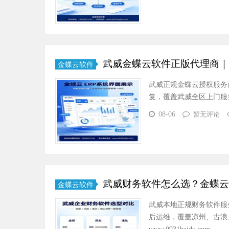
武威金蝶云软件正版代理商｜金
金蝶云软件
武威正规金蝶云授权服务商
复，覆盖武威全区上门服务，联系 
08-06
暂无评论
武威财务软件怎么选？金蝶云
金蝶云软件
武威本地正规财务软件服
后运维，覆盖凉州、古浪、民