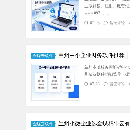
业版销售、注册、账套维
www.093……
07-26
暂无评论
兰州中小企业财务软件推荐｜
金蝶云软件
兰州本地服务商解析中小
州速达软件功能差异，提供实
07-26
暂无评论
兰州小微企业选金蝶精斗云有
金蝶云软件