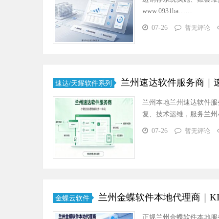
www.0931ba……
07-26
暂无评论
兰州速达软件服务商｜
速达/天耀软件系列
兰州本地兰州速达软件服
复、技术运维，服务兰州小微企
07-26
暂无评论
兰州金蝶软件本地代理商｜KI
金蝶云软件
正规兰州金蝶软件本地服务