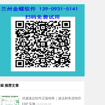
推荐文章
武威速达软件正版销售｜速达财务进销存
ERP 实施
2026/08/06