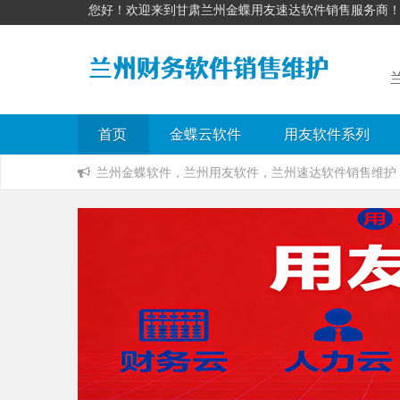
您好！欢迎来到甘肃兰州金蝶用友速达软件销售服务商！ 联系电
首页
金蝶云软件
用友软件系列
兰州金蝶软件，兰州用友软件，兰州速达软件销售维护 联系电话