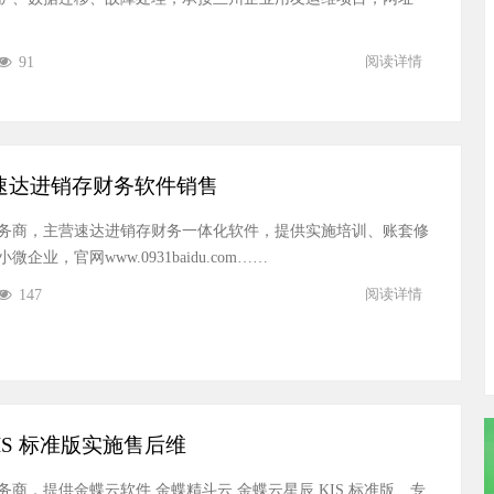
91
阅读详情
速达进销存财务软件销售
务商，主营速达进销存财务一体化软件，提供实施培训、账套修
业，官网www.0931baidu.com……
147
阅读详情
S 标准版实施售后维
商，提供金蝶云软件 金蝶精斗云 金蝶云星辰 KIS 标准版、专