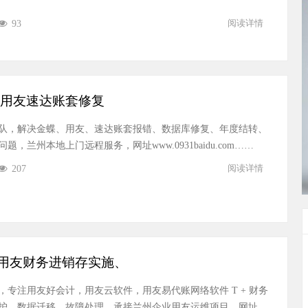
93
阅读详情
用友速达账套修复
队，解决金蝶、用友、速达账套报错、数据库修复、年度结转、
题，兰州本地上门远程服务，网址www.0931baidu.com……
207
阅读详情
商｜用友财务进销存实施、
专注用友好会计，用友云软件，用友易代账网络软件 T + 财务
护、数据迁移、故障处理，承接兰州企业用友运维项目，网址