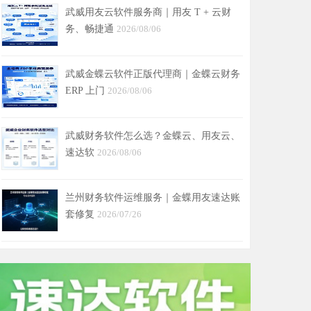
武威用友云软件服务商｜用友 T + 云财
务、畅捷通
2026/08/06
武威金蝶云软件正版代理商｜金蝶云财务
ERP 上门
2026/08/06
武威财务软件怎么选？金蝶云、用友云、
速达软
2026/08/06
兰州财务软件运维服务｜金蝶用友速达账
套修复
2026/07/26