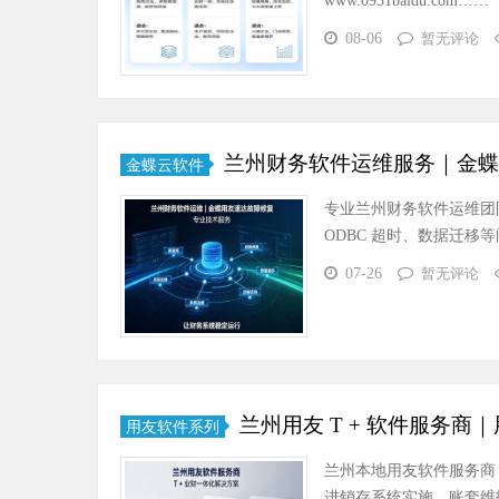
www.0931baidu.com……
08-06
暂无评论
兰州财务软件运维服务｜金蝶
金蝶云软件
专业兰州财务软件运维团
ODBC 超时、数据迁移等问
07-26
暂无评论
兰州用友 T + 软件服务
用友软件系列
兰州本地用友软件服务商，
进销存系统实施、账套维