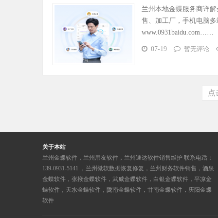
兰州本地金蝶服务商详解
售、加工厂，手机电脑多端协
www.0931baidu.com……
07-19
暂无评论
点
关于本站
兰州金蝶软件，兰州用友软件，兰州速达软件销售维护 联系电话：
139-0931-5141 ，兰州微软数据恢复修复，兰州财务软件销售，酒泉
金蝶软件，张掖金蝶软件，武威金蝶软件，白银金蝶软件，平凉金
蝶软件，天水金蝶软件，陇南金蝶软件，甘南金蝶软件，庆阳金蝶
软件